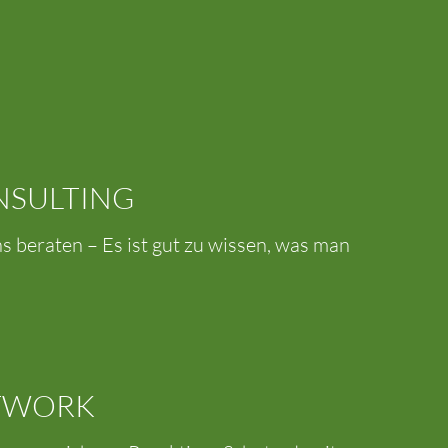
NSULTING
s beraten – Es ist gut zu wissen, was man
TWORK