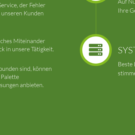
Auf Nu
ervice, der Fehler
Ihre G
bei unseren Kunden
liches Miteinander
SYS
 in unsere Tätigkeit.
Beste 
ebunden sind, können
stimm
 Palette
ösungen anbieten.