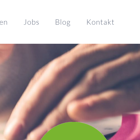
en
Jobs
Blog
Kontakt