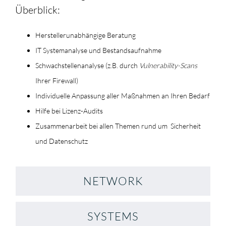
Überblick:
Herstellerunabhängige Beratung
IT Systemanalyse und Bestandsaufnahme
Schwachstellenanalyse (z.B. durch
Vulnerability-Scans
Ihrer Firewall)
Individuelle Anpassung aller Maßnahmen an Ihren Bedarf
Hilfe bei Lizenz-Audits
Zusammenarbeit bei allen Themen rund um Sicherheit
und Datenschutz
NETWORK
SYSTEMS